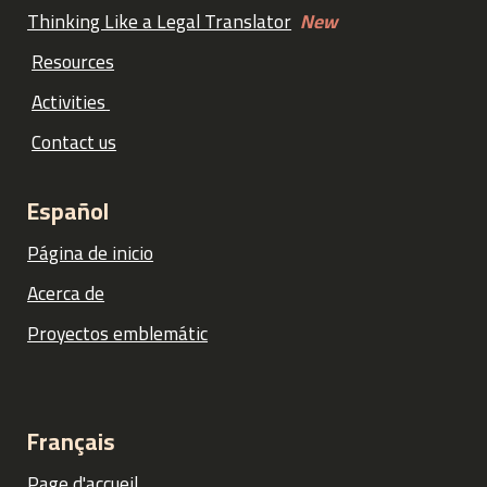
Thinking Like a Legal Translator
New
Resources
Activities
Contact us
Español
Página de inicio
Acerca de
Proyectos emblemátic
Français
Page d'accueil