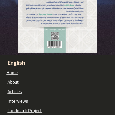
English
Home
About
Articles
Interviews
Landmark Project