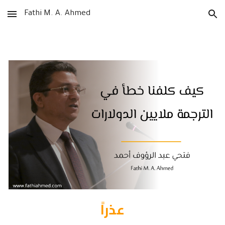
Fathi M. A. Ahmed
Skip to main content
Skip to navigation
عذراً