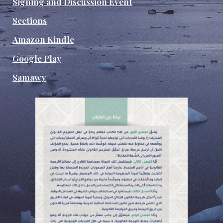
Signing and Discussion Event
Sections
Amazon Kindle
Google Play
Samawy