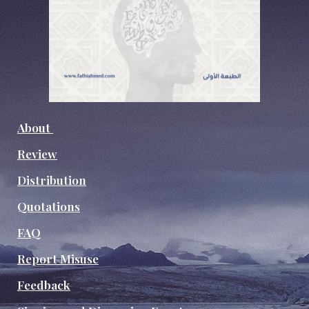
About
Review
Distribution
Quotations
FAQ
Report Misuse
Feedback