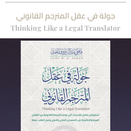
جولة في عقل المترجم القانوني
Thinking Like a Legal Translator